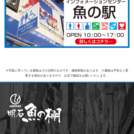
※写真に写っている価格はその当時のものです、価格変動があります。※価格は予告なく変
更する場合がありますので、お店で確認をお願いいたします。