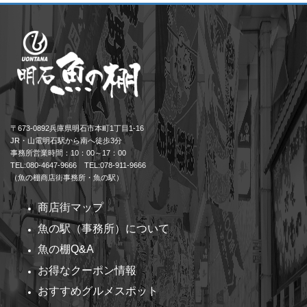
〒673-0892兵庫県明石市本町1丁目1-16
JR・山電明石駅から南へ徒歩3分
事務所営業時間：10：00～17：00
TEL:080-4647-9666 TEL:078-911-9666
（魚の棚商店街事務所・魚の駅）
商店街マップ
魚の駅（事務所）について
魚の棚Q&A
お得なクーポン情報
おすすめグルメスポット