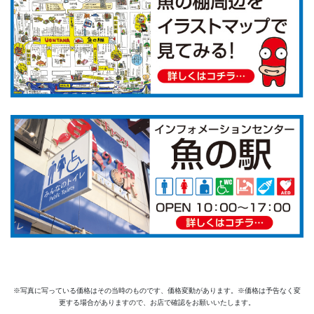
※写真に写っている価格はその当時のものです、価格変動があります。※価格は予告なく変
更する場合がありますので、お店で確認をお願いいたします。