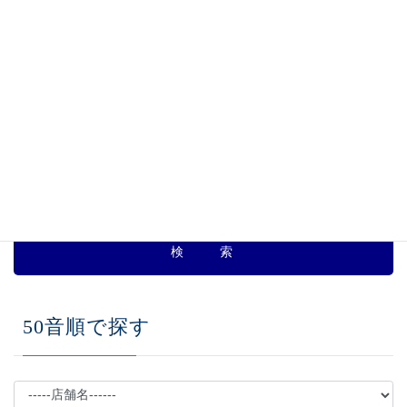
さ
、
飲食店 一覧
カテゴリー
ジャンルで探す
50音順で探す