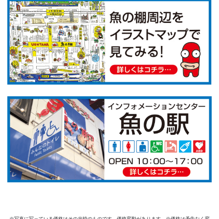
※写真に写っている価格はその当時のものです、価格変動があります。※価格は予告なく変