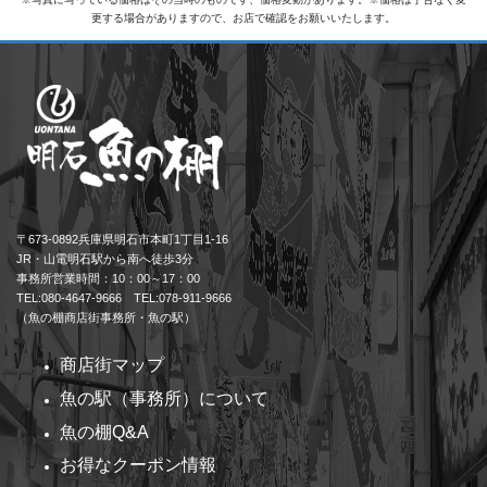
更する場合がありますので、お店で確認をお願いいたします。
〒673-0892兵庫県明石市本町1丁目1-16
JR・山電明石駅から南へ徒歩3分
事務所営業時間：10：00～17：00
TEL:080-4647-9666 TEL:078-911-9666
（魚の棚商店街事務所・魚の駅）
商店街マップ
魚の駅（事務所）について
魚の棚Q&A
お得なクーポン情報