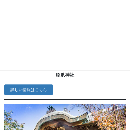
三嶋大明神が祀られている神社
稲爪神社
詳しい情報はこちら