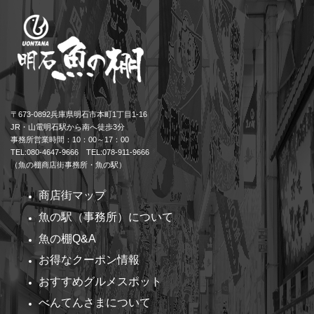
〒673-0892兵庫県明石市本町1丁目1-16
JR・山電明石駅から南へ徒歩3分
事務所営業時間：10：00～17：00
TEL:080-4647-9666 TEL:078-911-9666
（魚の棚商店街事務所・魚の駅）
商店街マップ
魚の駅（事務所）について
魚の棚Q&A
お得なクーポン情報
おすすめグルメスポット
べんてんさまについて