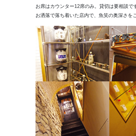
お席はカウンター12席のみ。貸切は要相談で
お洒落で落ち着いた店内で、魚笑の奥深さを