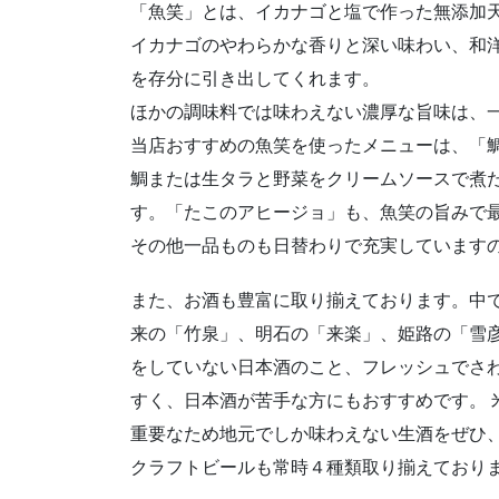
「魚笑」とは、イカナゴと塩で作った無添加
イカナゴのやわらかな香りと深い味わい、和
を存分に引き出してくれます。
ほかの調味料では味わえない濃厚な旨味は、
当店おすすめの魚笑を使ったメニューは、「
鯛または生タラと野菜をクリームソースで煮
す。「たこのアヒージョ」も、魚笑の旨みで
その他一品ものも日替わりで充実しています
また、お酒も豊富に取り揃えております。中
来の「竹泉」、明石の「来楽」、姫路の「雪
をしていない日本酒のこと、フレッシュでさ
すく、日本酒が苦手な方にもおすすめです。 
重要なため地元でしか味わえない生酒をぜひ
クラフトビールも常時４種類取り揃えており