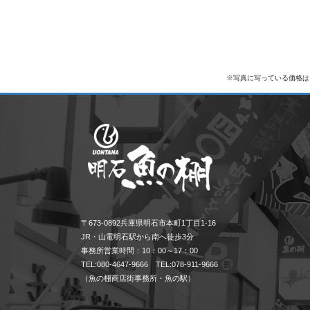
※写真に写っている価格は
〒673-0892兵庫県明石市本町1丁目1-16
JR・山電明石駅から南へ徒歩3分
事務所営業時間：10：00～17：00
TEL:080-4647-9666 TEL:078-911-9666
（魚の棚商店街事務所・魚の駅）