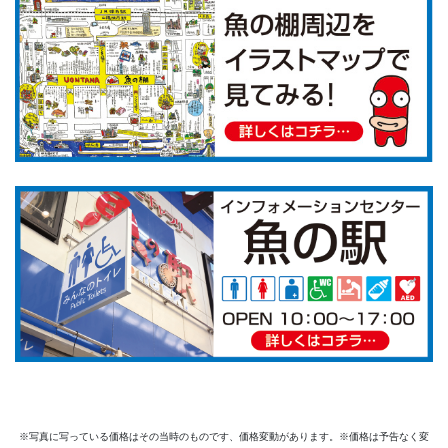
※写真に写っている価格はその当時のものです、価格変動があります。※価格は予告なく変