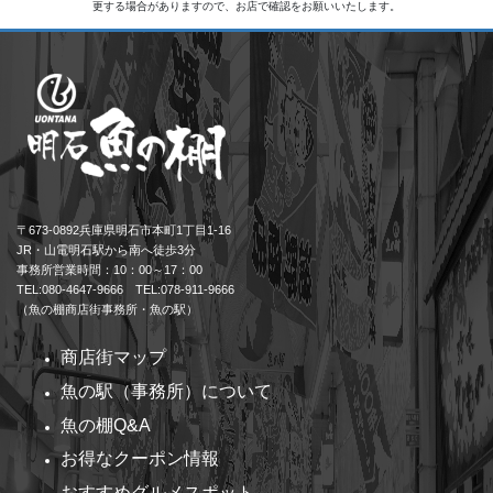
更する場合がありますので、お店で確認をお願いいたします。
〒673-0892兵庫県明石市本町1丁目1-16
JR・山電明石駅から南へ徒歩3分
事務所営業時間：10：00～17：00
TEL:080-4647-9666 TEL:078-911-9666
（魚の棚商店街事務所・魚の駅）
商店街マップ
魚の駅（事務所）について
魚の棚Q&A
お得なクーポン情報
おすすめグルメスポット