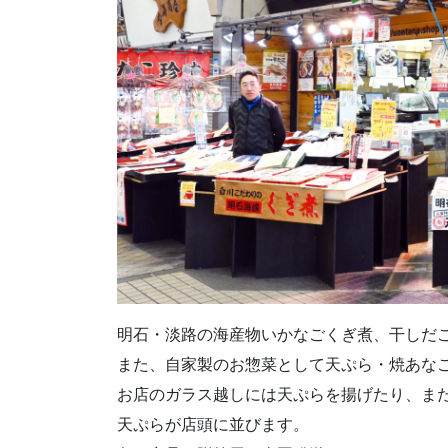
明石・淡路の海産物いかなごくぎ煮、干しだ
また、自家製のお惣菜として天ぷら・焼あな
お店のガラス越しには天ぷらを揚げたり、ま
天ぷらが店頭に並びます。