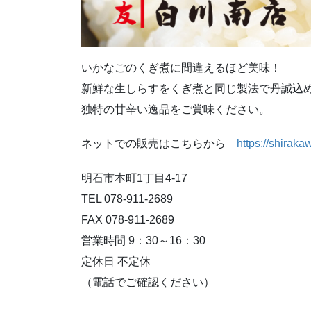
いかなごのくぎ煮に間違えるほど美味！
新鮮な生しらすをくぎ煮と同じ製法で丹誠込
独特の甘辛い逸品をご賞味ください。
ネットでの販売はこちらから
https://shirak
明石市本町1丁目4-17
TEL 078-911-2689
FAX 078-911-2689
営業時間 9：30～16：30
定休日 不定休
（電話でご確認ください）