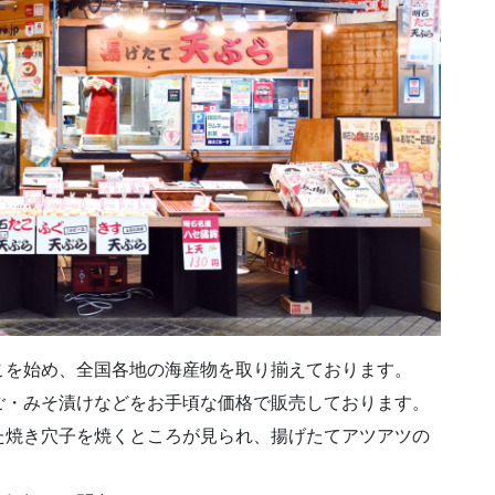
こを始め、全国各地の海産物を取り揃えております。
ご・みそ漬けなどをお手頃な価格で販売しております。
た焼き穴子を焼くところが見られ、揚げたてアツアツの