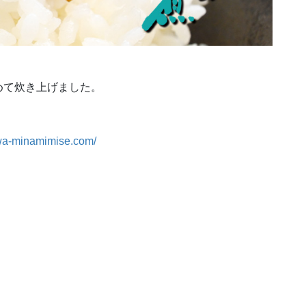
めて炊き上げました。
awa-minamimise.com/