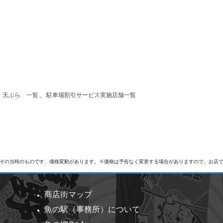
・天ぷら 一覧
、
駐車場割引サービス実施店舗一覧
その当時のものです、価格変動があります。※価格は予告なく変更する場合がありますので、お店
商店街マップ
魚の駅（事務所）について