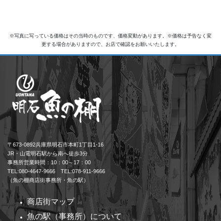
※写真に写っている価格はその当時のものです、価格変動があります。※価格は予告なく変
更する場合がありますので、お店で確認をお願いいたします。
〒673-0892兵庫県明石市本町1丁目1-16
JR・山電明石駅から南へ徒歩3分
事務所営業時間：10：00～17：00
TEL:080-4647-9666 TEL:078-911-9666
（魚の棚商店街事務所・魚の駅）
商店街マップ
魚の駅（事務所）について