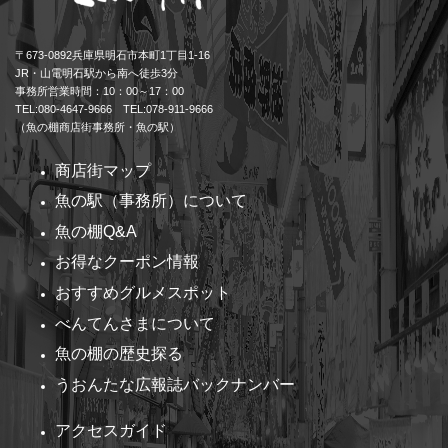
〒673-0892兵庫県明石市本町1丁目1-16
JR・山電明石駅から南へ徒歩3分
事務所営業時間：10：00～17：00
TEL:080-4647-9666 TEL:078-911-9666
（魚の棚商店街事務所・魚の駅）
商店街マップ
魚の駅（事務所）について
魚の棚Q&A
お得なクーポン情報
おすすめグルメスポット
べんてんさまについて
魚の棚の歴史探る
うおんたな広報誌バックナンバー
アクセスガイド