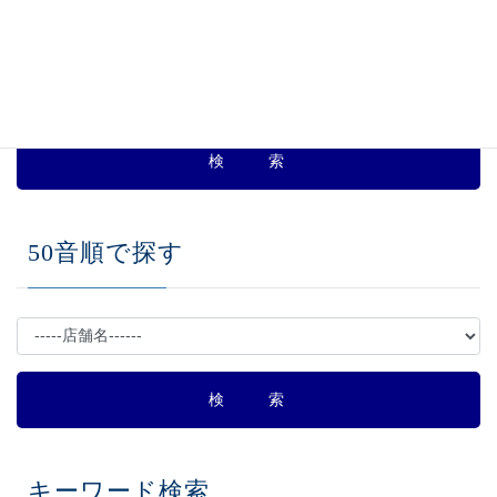
ー
ー
ー
ジャンルで探す
ビ
ジ
ジ
ジ
ゲ
ー
シ
ョ
ン
50音順で探す
キーワード検索