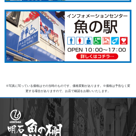
※写真に写っている価格はその当時のものです、価格変動があります。※価格は予告なく変
更する場合がありますので、お店で確認をお願いいたします。