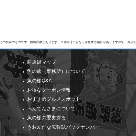
その当時のものです、価格変動があります。※価格は予告なく変更する場合がありますので、お店
商店街マップ
魚の駅（事務所）について
魚の棚Q&A
お得なクーポン情報
おすすめグルメスポット
べんてんさまについて
魚の棚の歴史探る
うおんたな広報誌バックナンバー