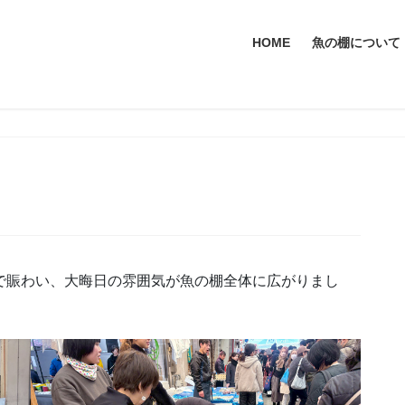
HOME
魚の棚について
で賑わい、大晦日の雰囲気が魚の棚全体に広がりまし