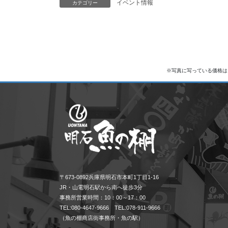
イベント情報
カテゴリー
※写真に写っている価格は
〒673-0892兵庫県明石市本町1丁目1-16
JR・山電明石駅から南へ徒歩3分
事務所営業時間：10：00～17：00
TEL:080-4647-9666 TEL:078-911-9666
（魚の棚商店街事務所・魚の駅）