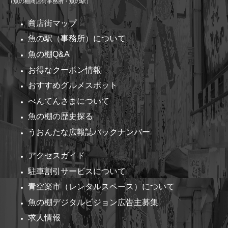
（魚の棚商店街事務所・魚の駅）
商店街マップ
魚の駅（事務所）について
魚の棚Q&A
お得なクーポン情報
おすすめグルメスポット
べんてんさまについて
魚の棚の歴史探る
うおんたな広報誌バックナンバー
アクセスガイド
駐車割引サービスについて
青空楽市（レンタルスペース）について
魚の棚デジタルビジョン広告主募集
求人情報