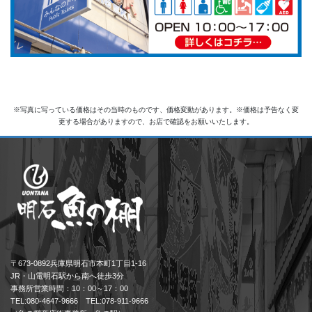
※写真に写っている価格はその当時のものです、価格変動があります。※価格は予告なく変
更する場合がありますので、お店で確認をお願いいたします。
〒673-0892兵庫県明石市本町1丁目1-16
JR・山電明石駅から南へ徒歩3分
事務所営業時間：10：00～17：00
TEL:080-4647-9666 TEL:078-911-9666