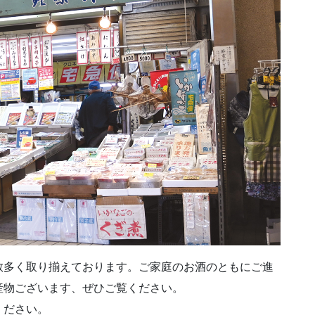
数多く取り揃えております。ご家庭のお酒のともにご進
産物ございます、ぜひご覧ください。
ください。