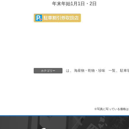
年末年始1月1日・2日
は
、
海産物・乾物・珍味 一覧
、
駐車
カテゴリー
※写真に写っている価格は