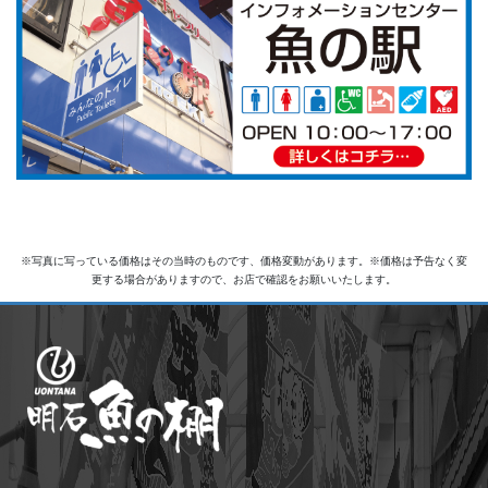
※写真に写っている価格はその当時のものです、価格変動があります。※価格は予告なく変
更する場合がありますので、お店で確認をお願いいたします。