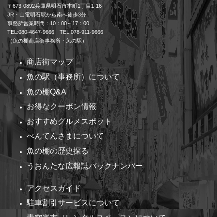
〒673-0892兵庫県明石市本町1丁目1-16
JR・山電明石駅から南へ徒歩3分
事務所営業時間：10：00～17：00
TEL:080-4647-9666 TEL:078-911-9666
（魚の棚商店街事務所・魚の駅）
商店街マップ
魚の駅（事務所）について
魚の棚Q&A
お得なクーポン情報
おすすめグルメスポット
べんてんさまについて
魚の棚の歴史探る
うおんたな広報誌バックナンバー
アクセスガイド
駐車割引サービスについて